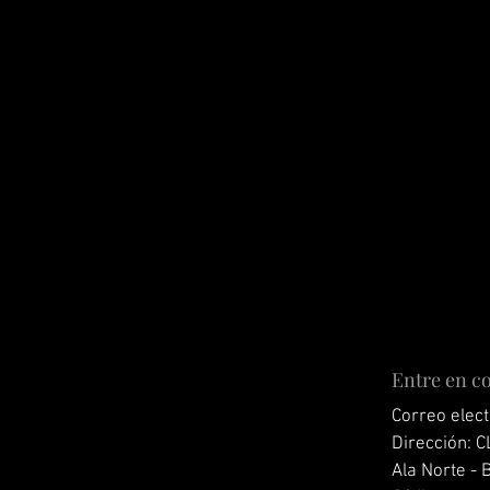
Entre en c
Correo elec
Dirección: C
Ala Norte - 